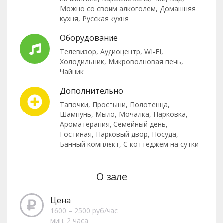
Можно со своим алкоголем,
Домашняя
кухня,
Русская кухня
Оборудование
Телевизор,
Аудиоцентр,
WI-FI,
Холодильник,
Микроволновая печь,
Чайник
Дополнительно
Тапочки,
Простыни,
Полотенца,
Шампунь,
Мыло,
Мочалка,
Парковка,
Ароматерапия,
Семейный день,
Гостиная,
Парковый двор,
Посуда,
Банный комплект,
С коттеджем на сутки
О зале
Цена
1600 – 2500 руб/час
мин. 2 часа