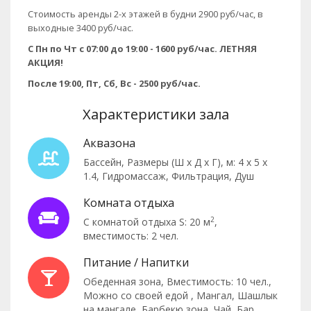
Стоимость аренды 2-х этажей в будни 2900 руб/час, в
выходные 3400 руб/час.
С Пн по Чт с 07:00 до 19:00 - 1600 руб/час. ЛЕТНЯЯ
АКЦИЯ!
После 19:00, Пт, Сб, Вс - 2500 руб/час.
Характеристики зала
Аквазона
Бассейн, Размеры (Ш x Д x Г), м: 4 x 5 x
1.4, Гидромассаж, Фильтрация,
Душ
Комната отдыха
2
С комнатой отдыха S: 20 м
,
вместимость: 2 чел.
Питание / Напитки
Обеденная зона, Вместимость: 10 чел.,
Можно со своей едой ,
Мангал,
Шашлык
на мангале,
Барбекю зона,
Чай,
Бар,