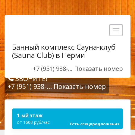
Toggle
navigatio
Банный комплекс Сауна-клуб
(Sauna Club) в Перми
+7 (951) 938-... Показать номер
ЗВОНИТЕ!
+7 (951) 938-... Показать номер
1-ый этаж
от 1600 руб/час
Есть спецпредложения